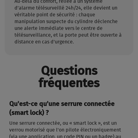
Au-delà du confort, reliée à un système
d'alarme télésurveillé 24h/24, elle devient un
véritable point de sécurité : chaque
manipulation suspecte du cylindre déclenche
une alerte immédiate vers le centre de
télésurveillance, et la porte peut être ouverte à
distance en cas d'urgence.
Questions
fréquentes
Qu'est-ce qu'une serrure connectée
(smart lock) ?
Une serrure connectée, ou « smart lock », est un
verrou motorisé que l'on pilote électroniquement
(via une application, un code PIN ou un badge) au