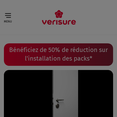
MENU
Bénéficiez de 50% de réduction sur
l'installation des packs
*