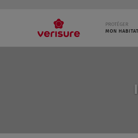
Main
PROTÉGER
navigation
MON HABITA