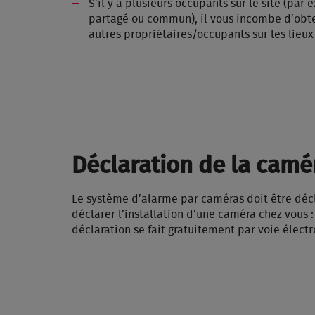
S’il y a plusieurs occupants sur le site (par
partagé ou commun), il vous incombe d’obten
autres propriétaires/occupants sur les lieux
Déclaration de la camé
Le système d’alarme par caméras doit être décl
déclarer l’installation d’une caméra chez vous 
déclaration se fait gratuitement par voie élect