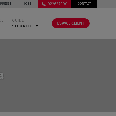
022637000
PRESSE
JOBS
CONTACT
DE
GUIDE
ESPACE CLIENT
SÉCURITÉ
a