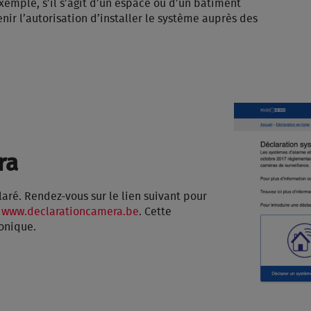
 exemple, s’il s’agit d’un espace ou d’un bâtiment
ir l’autorisation d’installer le système auprès des
ra
aré. Rendez-vous sur le lien suivant pour
:
www.declarationcamera.be
. Cette
ronique.