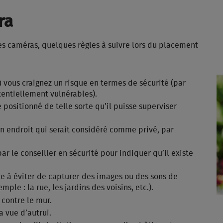
ra
es caméras, quelques règles à suivre lors du placement
 vous craignez un risque en termes de sécurité (par
tentiellement vulnérables).
positionné de telle sorte qu’il puisse superviser
n endroit qui serait considéré comme privé, par
r le conseiller en sécurité pour indiquer qu’il existe
e à éviter de capturer des images ou des sons de
ple : la rue, les jardins des voisins, etc.).
 contre le mur.
a vue d’autrui.