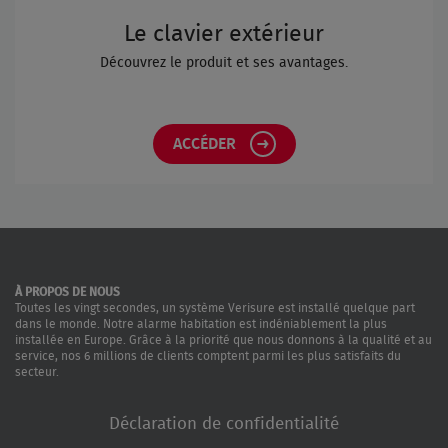
Le clavier extérieur
Découvrez le produit et ses avantages.
ACCÉDER
À PROPOS DE NOUS
Toutes les vingt secondes, un système Verisure est installé quelque part
dans le monde. Notre alarme habitation est indéniablement la plus
installée en Europe. Grâce à la priorité que nous donnons à la qualité et au
service, nos 6 millions de clients comptent parmi les plus satisfaits du
secteur.
Déclaration de confidentialité