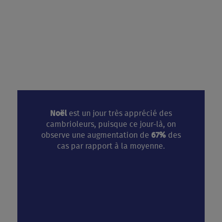
Noël
est un jour très apprécié des
cambrioleurs, puisque ce jour-là, on
observe une augmentation de
67%
des
cas par rapport à la moyenne.