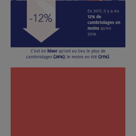
En 2017, il y a eu
12% de
cambriolages en
moins
qu’en
2016.
C’est en
hiver
qu’ont eu lieu le plus de
cambriolages
(28%)
, le moins en été
(21%)
.