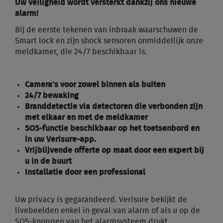
Uw veiligheid wordt versterkt dankzij ons nieuwe
alarm!
Bij de eerste tekenen van inbraak waarschuwen de
Smart lock en zijn shock sensoren onmiddellijk onze
meldkamer, die 24/7 beschikbaar is.
Camera's voor zowel binnen als buiten
24/7 bewaking
Branddetectie via detectoren die verbonden zijn
met elkaar en met de meldkamer
SOS-functie beschikbaar op het toetsenbord en
in uw Verisure-app.
Vrijblijvende offerte op maat door een expert bij
u in de buurt
Installatie door een professional
Uw privacy is gegarandeerd. Verisure bekijkt de
livebeelden enkel in geval van alarm of als u op de
SOS-knoppen van het alarmsysteem drukt.