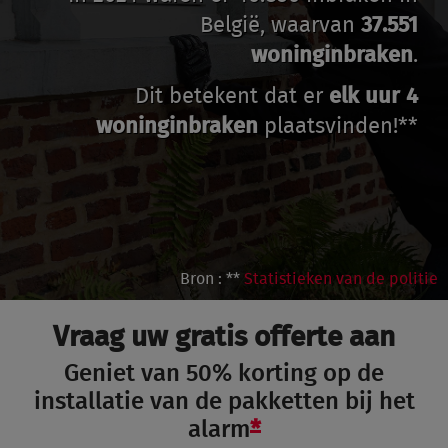
België, waarvan
37.551
woninginbraken
.
Dit betekent dat er
elk uur 4
woninginbraken
plaatsvinden!**
Bron : **
Statistieken van de politie
Vraag uw gratis offerte aan
Geniet van 50% korting op de
installatie van de pakketten bij het
alarm
*