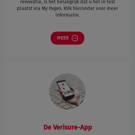
renovatie, is het belangrijk dat u het in test
plaatst via My Pages. Klik hieronder voor meer
informatie.
MEER
De Verisure-App