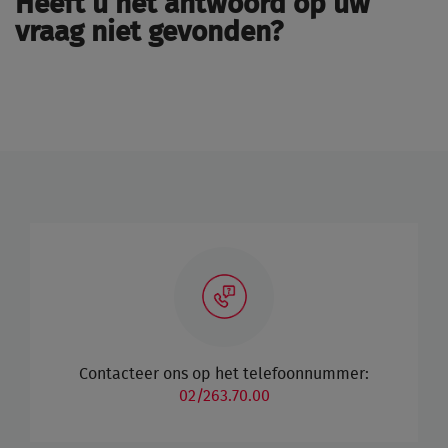
He
eft u het antwoord op uw
vraag niet gevonden?
Contacteer ons op het telefoonnummer:
02/263.70.00