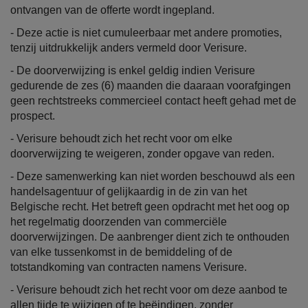
ontvangen van de offerte wordt ingepland.
- Deze actie is niet cumuleerbaar met andere promoties,
tenzij uitdrukkelijk anders vermeld door Verisure.
- De doorverwijzing is enkel geldig indien Verisure
gedurende de zes (6) maanden die daaraan voorafgingen
geen rechtstreeks commercieel contact heeft gehad met de
prospect.
- Verisure behoudt zich het recht voor om elke
doorverwijzing te weigeren, zonder opgave van reden.
- Deze samenwerking kan niet worden beschouwd als een
handelsagentuur of gelijkaardig in de zin van het
Belgische recht. Het betreft geen opdracht met het oog op
het regelmatig doorzenden van commerciële
doorverwijzingen. De aanbrenger dient zich te onthouden
van elke tussenkomst in de bemiddeling of de
totstandkoming van contracten namens Verisure.
- Verisure behoudt zich het recht voor om deze aanbod te
allen tijde te wijzigen of te beëindigen, zonder