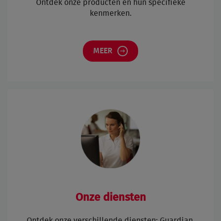
Ontdek onze producten en hun specifieke
kenmerken.
MEER
Onze diensten
Ontdek onze verschillende diensten: Guardian,