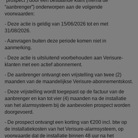
“prospect”) door een bestaande klant (hierna de
“aanbrenger”) onderworpen aan de volgende
voorwaarden:
- Deze actie is geldig van 15/06/2026 tot en met
31/08/2026.
- Aanvragen buiten deze periode komen niet in
aanmerking.
- Deze actie is uitsluitend voorbehouden aan Verisure-
klanten met een actief abonnement.
- De aanbrenger ontvangt een vrijstelling van twee (2)
maanden van de maandelijkse Verisure-abonnementskost.
- Deze vrijstelling wordt toegepast op de factuur van de
aanbrenger en kan tot vier (4) maanden na de installatie
van het alarmsysteem bij de aanbevolen prospect worden
doorgevoerd.
- De prospect ontvangt een korting van €200 incl. btw op
de installatiekosten van het Verisure-alarmsysteem, op
voorwaarde dat de installatie binnen 48 uur na het