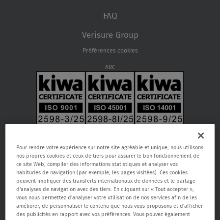
FAQ
Verisure Group
Préférences cookies
ARC
Pour rendre votre expérience sur notre site agréable et unique, nous utilisons
nos propres cookies et ceux de tiers pour assurer le bon fonctionnement de
ce site Web, compiler des informations statistiques et analyser vos
habitudes de navigation (par exemple, les pages visitées). Ces cookies
peuvent impliquer des transferts internationaux de données et le partage
d'analyses de navigation avec des tiers. En cliquant sur « Tout accepter »,
vous nous permettez d'analyser votre utilisation de nos services afin de les
améliorer, de personnaliser le contenu que nous vous proposons et d'afficher
Verisure SA, Rue de la Fusée 66, 1130 Bruxelles, RPM Bruxelles 0459.866.904,
des publicités en rapport avec vos préférences. Vous pouvez également
email:
care@verisure.be
, n° de téléphone:
080090000
, Entreprise de