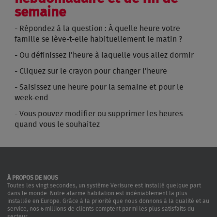
semaine
- Répondez à la question : À quelle heure votre
famille se lève-t-elle habituellement le matin ?
- Ou définissez l'heure à laquelle vous allez dormir
- Cliquez sur le crayon pour changer l’heure
- Saisissez une heure pour la semaine et pour le
week-end
- Vous pouvez modifier ou supprimer les heures
quand vous le souhaitez
À PROPOS DE NOUS
Toutes les vingt secondes, un système Verisure est installé quelque part
dans le monde. Notre alarme habitation est indéniablement la plus
installée en Europe. Grâce à la priorité que nous donnons à la qualité et au
service, nos 6 millions de clients comptent parmi les plus satisfaits du
secteur.