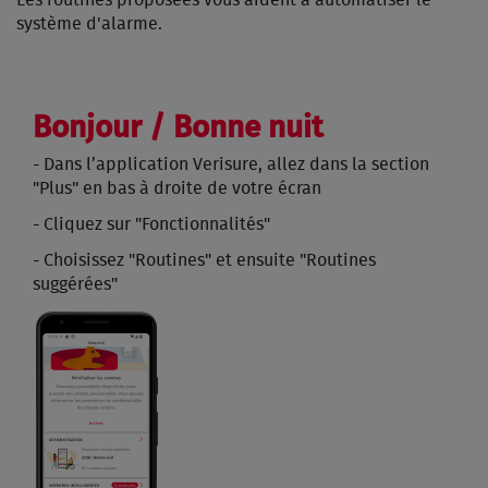
Les routines proposées vous aident à automatiser le
système d'alarme.
Bonjour / Bonne nuit
- Dans l’application Verisure, allez dans la section
"Plus" en bas à droite de votre écran
- C
liquez sur "Fonctionnalités"
- C
hoisissez "Routines" et ensuite "Routines
suggérées"