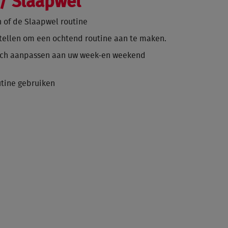
/ Slaapwel
n of de Slaapwel routine
 stellen om een ochtend routine aan te maken.
zich aanpassen aan uw week-en weekend
utine gebruiken