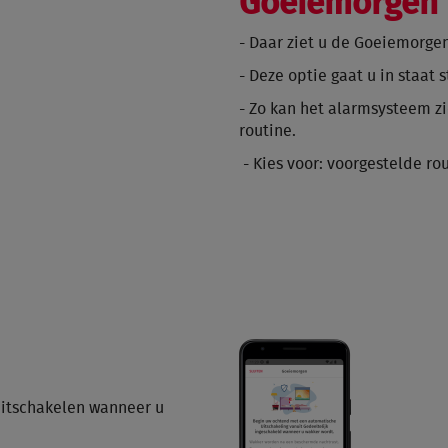
Goeiemorgen 
- Daar ziet u de Goeiemorge
- Deze optie gaat u in staat
- Zo kan het alarmsysteem 
routine.
- Kies voor: voorgestelde ro
uitschakelen wanneer u