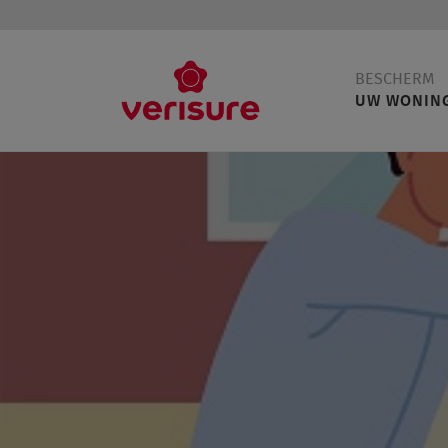
Main
BESCHERM
navigation
UW WONIN