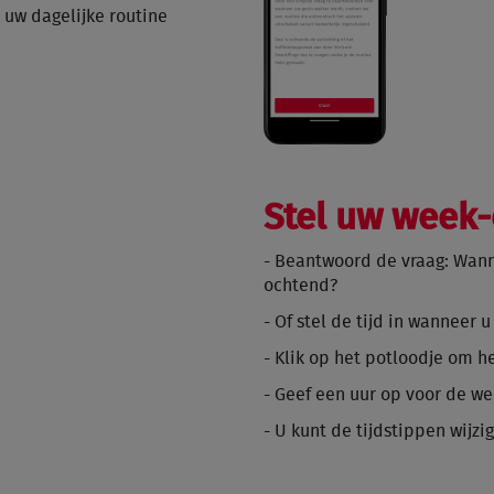
 uw dagelijke routine
Stel uw week-
- Beantwoord de vraag: Wann
ochtend?
- Of stel de tijd in wanneer 
- Klik op het potloodje om he
- Geef een uur op voor de w
- U kunt de tijdstippen wijzi