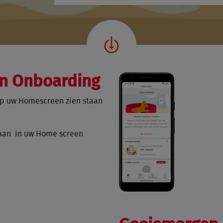
on Onboarding
 op uw Homescreen zien staan
staan in uw Home screen