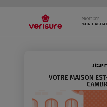
Main
PROTÉGER
navigation
MON HABITA
SÉCURI
VOTRE MAISON EST
CAMBR