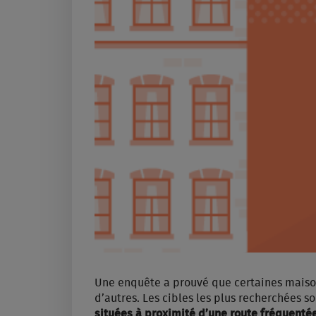
Une enquête a prouvé que certaines maison
d’autres. Les cibles les plus recherchées s
situées à proximité d’une route fréquenté