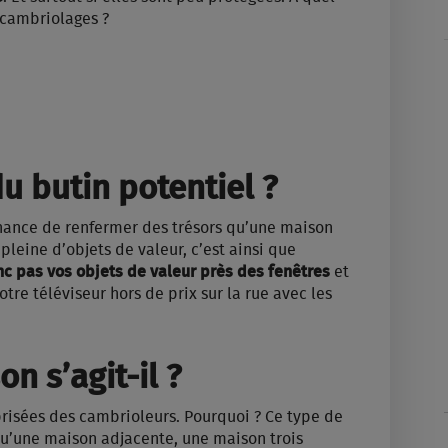
 cambriolages ?
du butin potentiel ?
hance de renfermer des trésors qu’une maison
eine d’objets de valeur, c’est ainsi que
c pas vos objets de valeur près des fenêtres
et
re téléviseur hors de prix sur la rue avec les
n s’agit-il ?
prisées des cambrioleurs. Pourquoi ? Ce type de
u’une maison adjacente, une maison trois