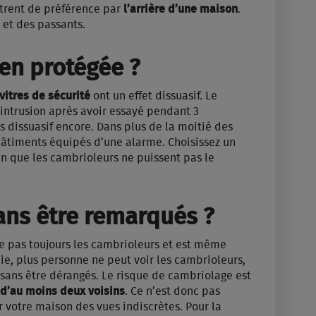
trent de préférence par
l’arrière d’une maison
.
s et des passants.
ien protégée ?
vitres de sécurité
ont un effet dissuasif. Le
ntrusion après avoir essayé pendant 3
s dissuasif encore. Dans plus de la moitié des
bâtiments équipés d’une alarme. Choisissez un
n que les cambrioleurs ne puissent pas le
ans être remarqués ?
e pas toujours les cambrioleurs et est même
hie, plus personne ne peut voir les cambrioleurs,
sans être dérangés. Le risque de cambriolage est
 d’au moins deux voisins
. Ce n’est donc pas
votre maison des vues indiscrètes. Pour la