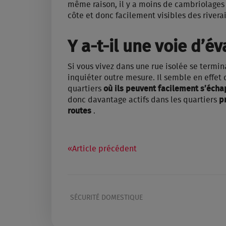
même raison, il y a moins de cambriolages 
côte et donc facilement visibles des riverai
Y a-t-il une voie d’év
Si vous vivez dans une rue isolée se termi
inquiéter outre mesure. Il semble en effet q
quartiers
où ils peuvent facilement s’éch
donc davantage actifs dans les quartiers
p
routes
.
Article précédent
SÉCURITÉ DOMESTIQUE