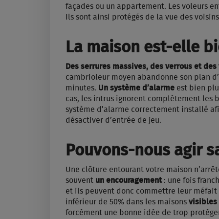
façades ou un appartement. Les voleurs en
Ils sont ainsi protégés de la vue des voisin
La maison est-elle b
Des serrures massives, des verrous et des 
cambrioleur moyen abandonne son plan d’i
minutes.
Un système d’alarme
est bien plu
cas, les intrus ignorent complètement les 
système d’alarme correctement installé afi
désactiver d’entrée de jeu.
Pouvons-nous agir s
Une clôture entourant votre maison n’arrêt
souvent
un encouragement
: une fois franc
et ils peuvent donc commettre leur méfait 
inférieur de 50% dans les maisons
visibles
forcément une bonne idée de trop protéger 