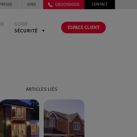
080090000
PRESSE
JOBS
CONTACT
DE
GUIDE
ESPACE CLIENT
SÉCURITÉ
ARTICLES LIÉS