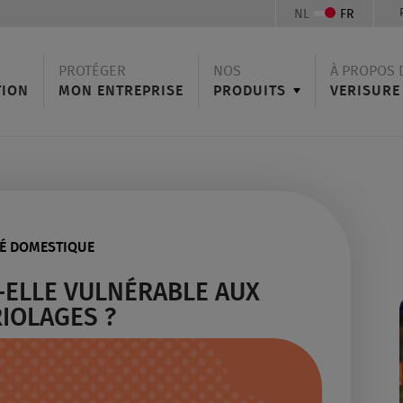
NL
FR
PROTÉGER
NOS
À PROPOS 
TION
MON ENTREPRISE
PRODUITS
VERISURE
TÉ DOMESTIQUE
-ELLE VULNÉRABLE AUX
IOLAGES ?