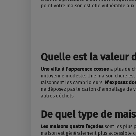
point votre maison est-elle vulnérable aux
Quelle est la valeur 
Une villa à l’apparence cossue
a plus de c
mitoyenne modeste. Une maison chère est pl
raisonnent les cambrioleurs.
N’exposez don
ne déposez pas le carton d’emballage de vot
autres déchets.
De quel type de maiso
Les maisons quatre façades
sont les plus 
maison est généralement plus accessible q