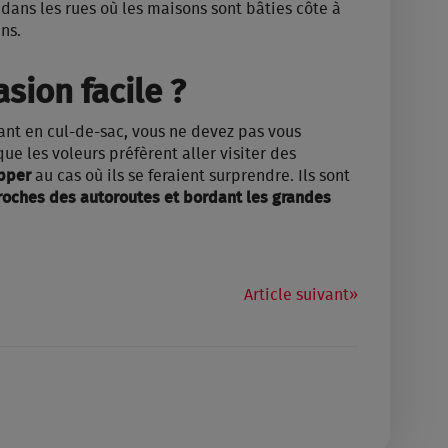
dans les rues où les maisons sont bâties côte à
ns.
asion facile ?
nant en cul-de-sac, vous ne devez pas vous
ue les voleurs préfèrent aller visiter des
apper
au cas où ils se feraient surprendre. Ils sont
roches des autoroutes et bordant les grandes
Article suivant