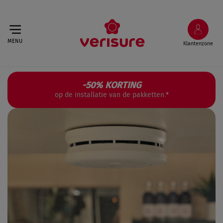
MENU
Klantenzone
-50%
KORTING
op de installatie van de pakketten.
*