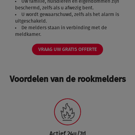
Uw familie, huisdieren en eigendommen zijn
beschermd, zelfs als u afwezig bent.
U wordt gewaarschuwd, zelfs als het alarm is
uitgeschakeld.
De melders staan in verbinding met de
meldkamer.
VRAAG UW GRATIS OFFERTE
Voordelen van de rookmelders
Actief 24u/7d