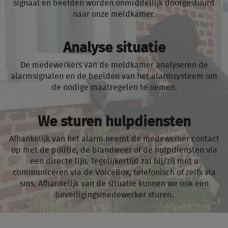
signaal en beelden worden onmiddellijk doorgestuurd
naar onze meldkamer.
Analyse situatie
De medewerkers van de meldkamer analyseren de
alarmsignalen en de beelden van het alarmsysteem om
de nodige maatregelen te nemen.
We sturen hulpdiensten
Afhankelijk van het alarm neemt de medewerker contact
op met de politie, de brandweer of de hulpdiensten via
een directe lijn. Tegelijkertijd zal hij/zij met u
communiceren via de VoiceBox, telefonisch of zelfs via
sms. Afhankelijk van de situatie kunnen we ook een
beveiligingsmedewerker sturen.