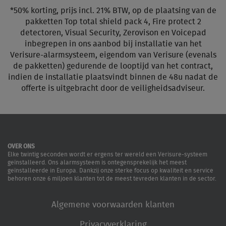
*50% korting, prijs incl. 21% BTW, op de plaatsing van de
pakketten Top total shield pack 4, Fire protect 2
detectoren, Visual Security, Zerovison en Voicepad
inbegrepen in ons aanbod bij installatie van het
Verisure-alarmsysteem, eigendom van Verisure (evenals
de pakketten) gedurende de looptijd van het contract,
indien de installatie plaatsvindt binnen de 48u nadat de
offerte is uitgebracht door de veiligheidsadviseur.
OVER ONS
Elke twintig seconden wordt er ergens ter wereld een Verisure-systeem
geïnstalleerd. Ons alarmsysteem is ontegensprekelijk het meest
geïnstalleerde in Europa. Dankzij onze sterke focus op kwaliteit en service
behoren onze 6 miljoen klanten tot de meest tevreden klanten in de sector.
Algemene voorwaarden klanten
Privacyverklaring