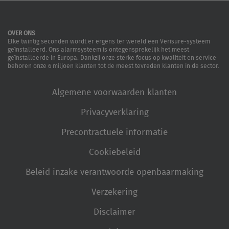
OVER ONS
Elke twintig seconden wordt er ergens ter wereld een Verisure-systeem
geïnstalleerd. Ons alarmsysteem is ontegensprekelijk het meest
geïnstalleerde in Europa. Dankzij onze sterke focus op kwaliteit en service
behoren onze 6 miljoen klanten tot de meest tevreden klanten in de sector.
Algemene voorwaarden klanten
Privacyverklaring
Precontractuele informatie
Cookiebeleid
Beleid inzake verantwoorde openbaarmaking
Verzekering
Disclaimer