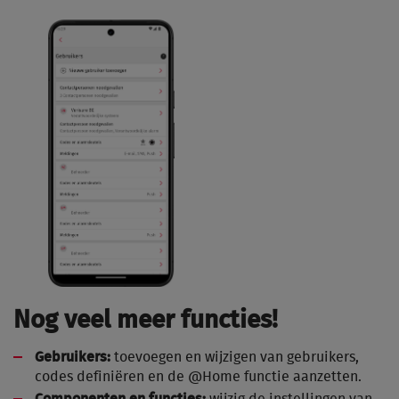
Nog veel meer functies!
Gebruikers:
toevoegen en wijzigen van gebruikers,
codes definiëren en de @Home functie aanzetten.
Componenten en functies:
wijzig de instellingen van