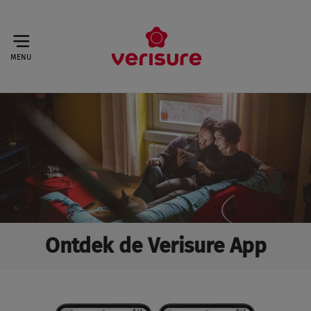
MENU
Ontdek de Verisure App