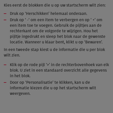
Kies eerst de blokken die u op uw startscherm wilt zien:
Druk op ‘Herschikken’ helemaal onderaan.
Druk op ‘ -‘ om een item te verbergen en op ‘ +’ om
een item toe te voegen. Gebruik de pijltjes aan de
rechterkant om de volgorde te wijzigen. Hou het
pijltje ingedrukt en sleep het blok naar de gewenste
locatie. Wanneer u klaar bent, klikt u op ‘Bewaren’.
In een tweede stap kiest u de informatie die u per blok
wilt zien.
Klik op de rode pijl ‘>’ in de rechterbovenhoek van elk
blok. U ziet in een standaard overzicht alle gegevens
in het blok.
Door op ‘Personalisatie’ te klikken, kan u de
informatie kiezen die u op het startscherm wilt
weergeven.