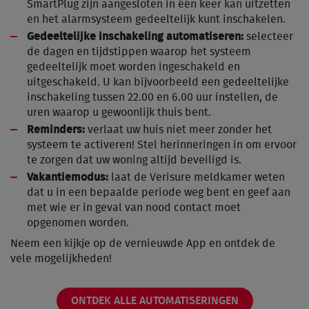
SmartPlug zijn aangesloten in één keer kan uitzetten
en het alarmsysteem gedeeltelijk kunt inschakelen.
Gedeeltelijke inschakeling automatiseren:
selecteer
de dagen en tijdstippen waarop het systeem
gedeeltelijk moet worden ingeschakeld en
uitgeschakeld. U kan bijvoorbeeld een gedeeltelijke
inschakeling tussen 22.00 en 6.00 uur instellen, de
uren waarop u gewoonlijk thuis bent.
Reminders:
verlaat uw huis niet meer zonder het
systeem te activeren! Stel herinneringen in om ervoor
te zorgen dat uw woning altijd beveiligd is.
Vakantiemodus:
laat de Verisure meldkamer weten
dat u in een bepaalde periode weg bent en geef aan
met wie er in geval van nood contact moet
opgenomen worden.
Neem een kijkje op de vernieuwde App en ontdek de
vele mogelijkheden!
ONTDEK ALLE AUTOMATISERINGEN