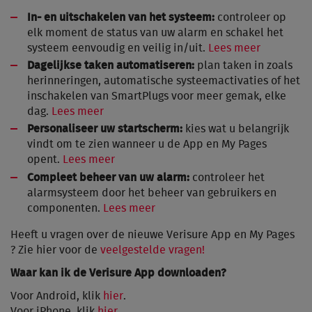
In- en uitschakelen van het systeem:
controleer op
elk moment de status van uw alarm en schakel het
systeem eenvoudig en veilig in/uit.
Lees meer
Dagelijkse taken automatiseren:
plan taken in zoals
herinneringen, automatische systeemactivaties of het
inschakelen van SmartPlugs voor meer gemak, elke
dag.
Lees meer
Personaliseer uw startscherm:
kies wat u belangrijk
vindt om te zien wanneer u de App en My Pages
opent.
Lees meer
Compleet beheer van uw alarm:
controleer het
alarmsysteem door het beheer van gebruikers en
componenten.
Lees meer
Heeft u vragen over de nieuwe Verisure App en My Pages
? Zie hier voor de
veelgestelde vragen!
Waar kan ik de Verisure App downloaden?
Voor Android, klik
hier
.
Voor iPhone, klik
hier
.