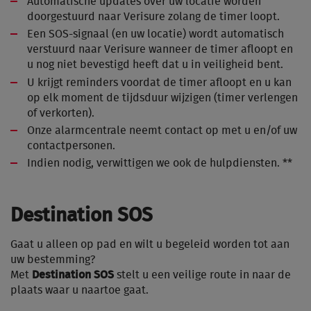
Automatische updates over uw locatie worden
doorgestuurd naar Verisure zolang de timer loopt.
Een SOS-signaal (en uw locatie) wordt automatisch
verstuurd naar Verisure wanneer de timer afloopt en
u nog niet bevestigd heeft dat u in veiligheid bent.
U krijgt reminders voordat de timer afloopt en u kan
op elk moment de tijdsduur wijzigen (timer verlengen
of verkorten).
Onze alarmcentrale neemt contact op met u en/of uw
contactpersonen.
Indien nodig, verwittigen we ook de hulpdiensten. **
Destination SOS
Gaat u alleen op pad en wilt u begeleid worden tot aan
uw bestemming?
Met
Destination SOS
stelt u een veilige route in naar de
plaats waar u naartoe gaat.