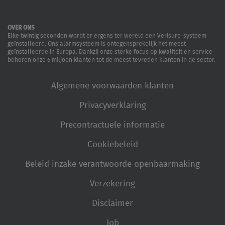
OVER ONS
Elke twintig seconden wordt er ergens ter wereld een Verisure-systeem
geïnstalleerd. Ons alarmsysteem is ontegensprekelijk het meest
geïnstalleerde in Europa. Dankzij onze sterke focus op kwaliteit en service
behoren onze 6 miljoen klanten tot de meest tevreden klanten in de sector.
Algemene voorwaarden klanten
Privacyverklaring
Precontractuele informatie
Cookiebeleid
Beleid inzake verantwoorde openbaarmaking
Verzekering
Disclaimer
Job