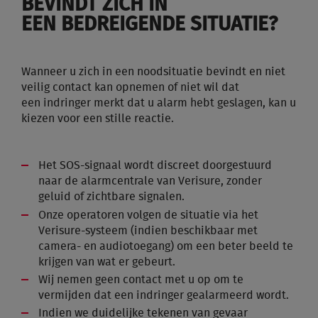
BEVINDT ZICH IN
EEN BEDREIGENDE
SITUATIE?
Wanneer u zich in een noodsituatie bevindt en niet
veilig contact kan opnemen of niet wil dat
een indringer merkt dat u alarm hebt geslagen, kan u
kiezen voor een stille reactie.
Het SOS-signaal wordt discreet doorgestuurd
naar de alarmcentrale van Verisure, zonder
geluid of zichtbare signalen.
Onze operatoren volgen de situatie via het
Verisure-systeem (indien beschikbaar met
camera- en audiotoegang) om een beter beeld te
krijgen van wat er gebeurt.
Wij nemen geen contact met u op om te
vermijden dat een indringer gealarmeerd wordt.
Indien we duidelijke tekenen van gevaar