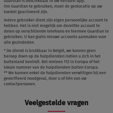
Guardian is beschikbaar in uw Verisure-app.
Om Guardian te gebruiken, moet de geolocatie op uw
toestel geactiveerd zijn.
Iedere gebruiker dient zijn eigen persoonlijke account te
hebben. Het is niet mogelijk om dezelfde account te
delen op verschillende telefoons en hiermee Guardian te
gebruiken. U kan gratis nieuwe accounts aanmaken voor
alle gezinsleden.
* De dienst is bruikbaar in België, we kunnen geen
beroep doen op de hulpdiensten indien u zich in het
buitenland bevindt. Bel meteen 112 in Europa of het
lokale nummer van de hulpdiensten buiten Europa.
** We kunnen enkel de hulpdiensten verwittigen bij een
geverifieerd noodgeval, door u of één van uw
contactpersonen.
Veelgestelde vragen