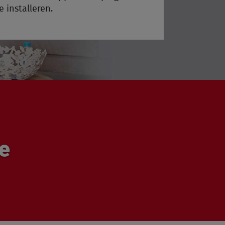
 installeren.
ie