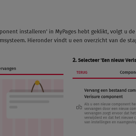
onent installeren' in MyPages hebt geklikt, volgt u 
armsysteem. Hieronder vindt u een overzicht van de st
2.
Selecteer '
Een nieuw Veri