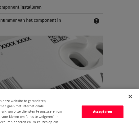
n deze website te garanderen,
amen gaan met internationale
bruik van onze diensten te analyseren om
Accepteren
voor kiezen om “alles te weigeren”. In
voorkeuren beheren en uw keuzes op elk