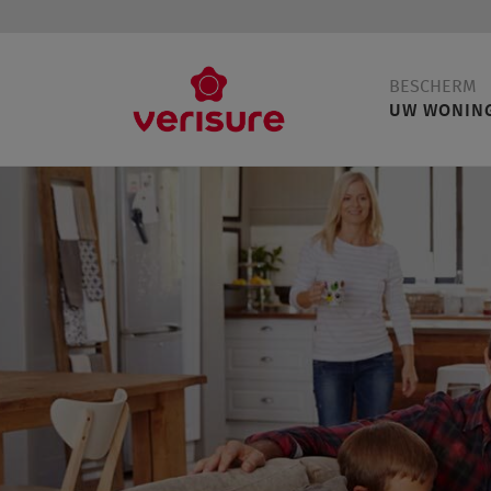
Main
BESCHERM
navigation
UW WONIN