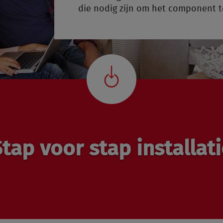
die nodig zijn om het component te
tap voor stap installat