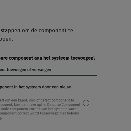
de stappen om de component te
appen.
sure component aan het systeem toevoegen
'.