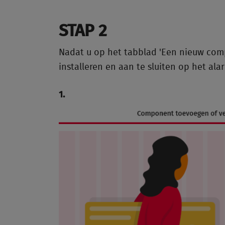
STAP 2
Nadat u op het tabblad 'Een nieuw comp
installeren en aan te sluiten op het al
1.