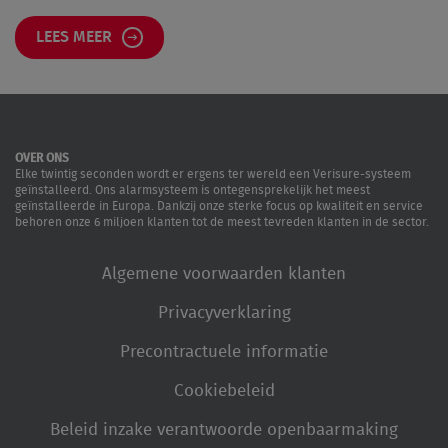
LEES MEER
OVER ONS
Elke twintig seconden wordt er ergens ter wereld een Verisure-systeem
geïnstalleerd. Ons alarmsysteem is ontegensprekelijk het meest
geïnstalleerde in Europa. Dankzij onze sterke focus op kwaliteit en service
behoren onze 6 miljoen klanten tot de meest tevreden klanten in de sector.
Algemene voorwaarden klanten
Privacyverklaring
Precontractuele informatie
Cookiebeleid
Beleid inzake verantwoorde openbaarmaking