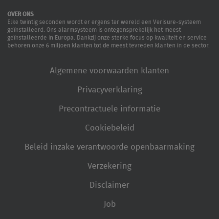
OVER ONS
Elke twintig seconden wordt er ergens ter wereld een Verisure-systeem
geïnstalleerd. Ons alarmsysteem is ontegensprekelijk het meest
geïnstalleerde in Europa. Dankzij onze sterke focus op kwaliteit en service
behoren onze 6 miljoen klanten tot de meest tevreden klanten in de sector.
Algemene voorwaarden klanten
Privacyverklaring
Precontractuele informatie
Cookiebeleid
Beleid inzake verantwoorde openbaarmaking
Verzekering
Disclaimer
Job