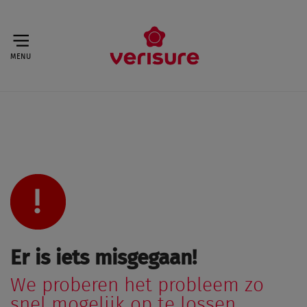
MENU
Er is iets misgegaan!
We proberen het probleem zo
snel mogelijk op te lossen.