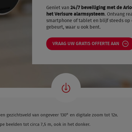
Geniet van
24/7 beveiliging met de Ar
het Verisure alarmsysteem
. Ontvang re
smartphone of tablet en blijf steeds op
gebeurt, waar u ook bent.
VRAAG UW GRATIS OFFERTE AAN
n gezichtsveld van ongeveer 130° en digitale zoom tot 12x.
pe beelden tot circa 7,5 m, ook in het donker.