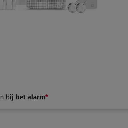
n bij het alarm
*