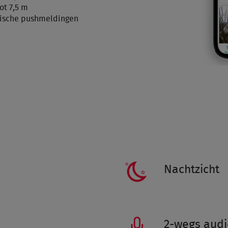
ot 7,5 m
ische pushmeldingen
Nachtzicht
2-wegs audi