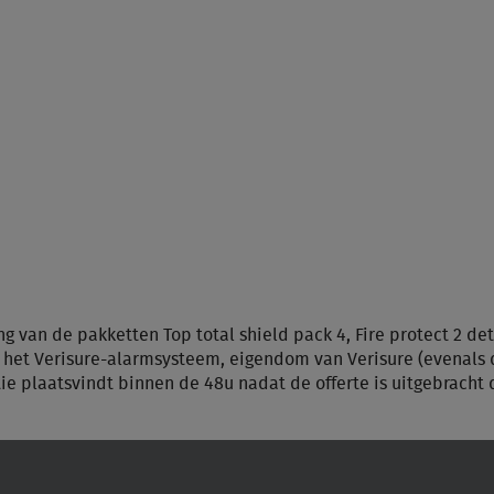
ing van de pakketten Top total shield pack 4, Fire protect 2 de
n het Verisure-alarmsysteem, eigendom van Verisure (evenals
atie plaatsvindt binnen de 48u nadat de offerte is uitgebracht 