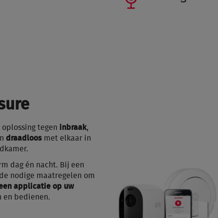
sure
 oplossing tegen
inbraak
,
an
draadloos
met elkaar in
ldkamer.
m dag én nacht. Bij een
de nodige maatregelen om
een applicatie op uw
n en bedienen.