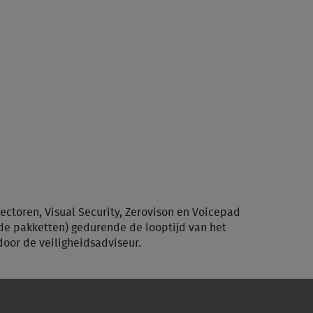
tectoren, Visual Security, Zerovison en Voicepad
 de pakketten) gedurende de looptijd van het
door de veiligheidsadviseur.