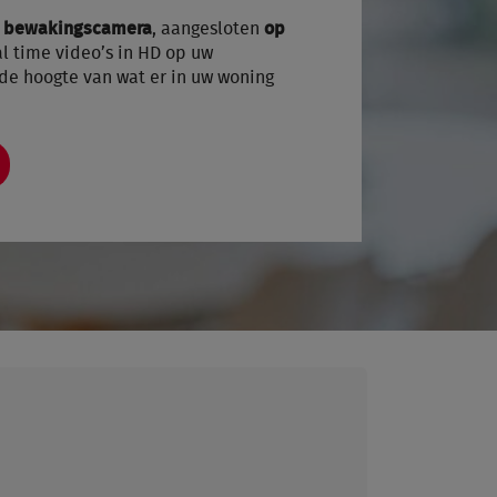
lo bewakingscamera
, aangesloten
op
al time video’s in HD op uw
 de hoogte van wat er in uw woning