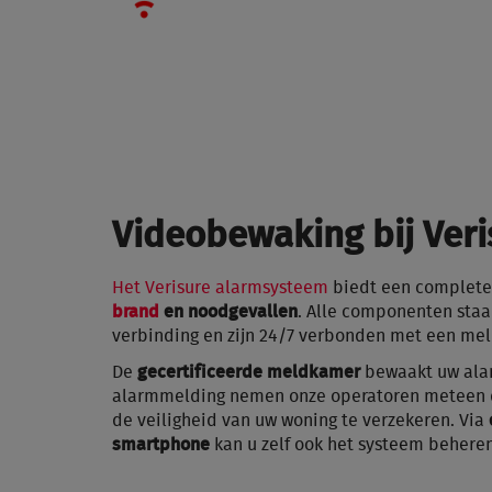
Videobewaking bij Veri
Het Verisure alarmsysteem
biedt een complete
brand
en noodgevallen
. Alle componenten sta
verbinding en zijn 24/7 verbonden met een me
De
gecertificeerde meldkamer
bewaakt uw alar
alarmmelding nemen onze operatoren meteen 
de veiligheid van uw woning te verzekeren. Via
smartphone
kan u zelf ook het systeem behere