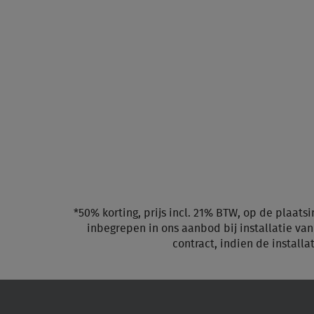
*50% korting, prijs incl. 21% BTW, op de plaats
inbegrepen in ons aanbod bij installatie va
contract, indien de install