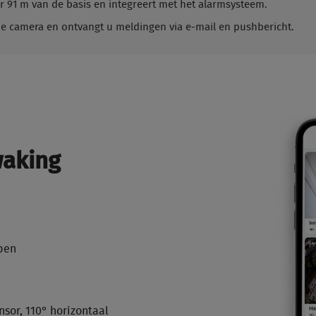
er 91 m van de basis en integreert met het alarmsysteem.
de camera en ontvangt u meldingen via e-mail en pushbericht.
waking
mpen
sor, 110° horizontaal