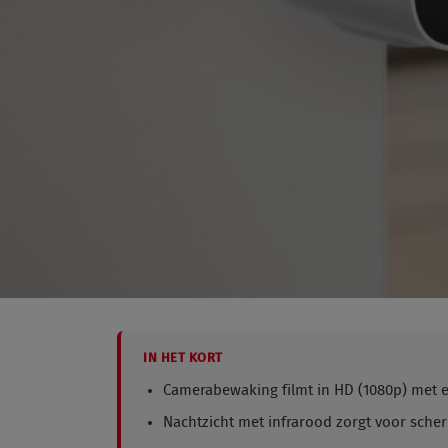
IN HET KORT
Camerabewaking filmt in HD (1080p) met ee
Nachtzicht met infrarood zorgt voor scher