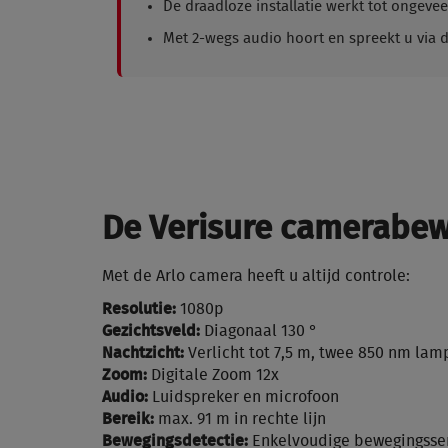
De draadloze installatie werkt tot ongeve
Met 2-wegs audio hoort en spreekt u via 
De Verisure camerabe
Met de Arlo camera heeft u altijd controle:
Resolutie:
1080p
Gezichtsveld:
Diagonaal 130 °
Nachtzicht:
Verlicht tot 7,5 m, twee 850 nm la
Zoom:
Digitale Zoom 12x
Audio:
Luidspreker en microfoon
Bereik:
max. 91 m in rechte lijn
Bewegingsdetectie:
Enkelvoudige bewegingssen