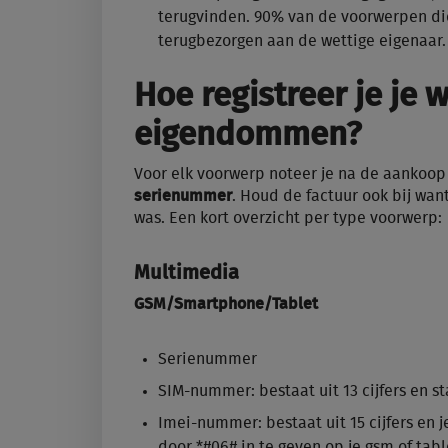
terugvinden. 90% van de voorwerpen die
terugbezorgen aan de wettige eigenaar.
Hoe registreer je je 
eigendommen?
Voor elk voorwerp noteer je na de aankoop
serienummer
. Houd de factuur ook bij wa
was. Een kort overzicht per type voorwerp:
Multimedia
GSM/Smartphone/Tablet
Serienummer
SIM-nummer: bestaat uit 13 cijfers en st
Imei-nummer: bestaat uit 15 cijfers en j
door *#06# in te geven op je gsm of tab