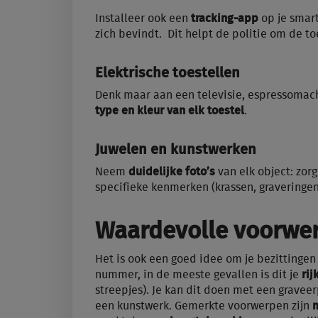
Installeer ook een
tracking-app
op je smart
zich bevindt. Dit helpt de politie om de to
Elektrische toestellen
Denk maar aan een televisie, espressoma
type en kleur van elk toestel
.
Juwelen en kunstwerken
Neem
duidelijke foto’s
van elk object: zorg
specifieke kenmerken (krassen, graveringen
Waardevolle voorwe
Het is ook een goed idee om je bezittingen
nummer, in de meeste gevallen is dit je
ri
streepjes). Je kan dit doen met een graveer
een kunstwerk. Gemerkte voorwerpen zijn
m