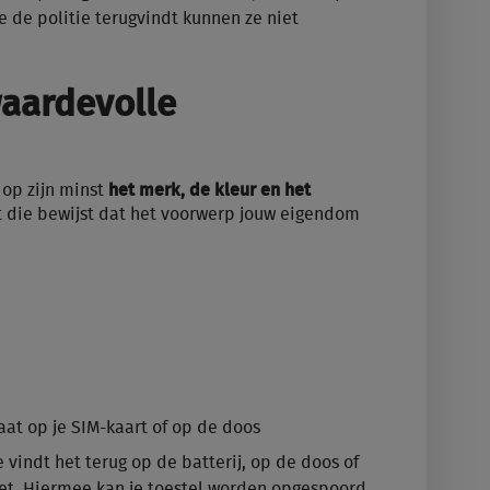
 de politie terugvindt kunnen ze niet
waardevolle
 op zijn minst
het merk, de kleur en het
nt die bewijst dat het voorwerp jouw eigendom
aat op je SIM-kaart of op de doos
e vindt het terug op de batterij, op de doos of
let. Hiermee kan je toestel worden opgespoord.