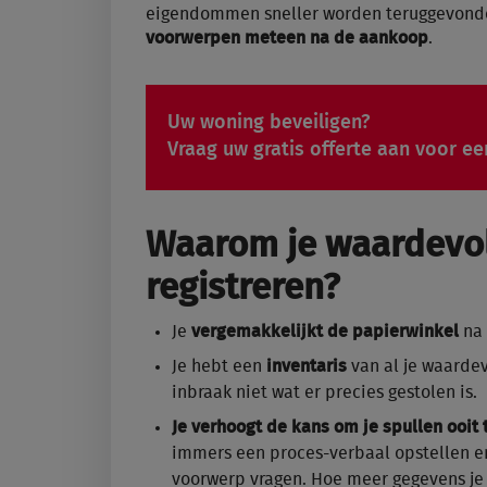
eigendommen sneller worden teruggevon
voorwerpen meteen na de aankoop
.
Uw woning beveiligen?
Vraag uw gratis offerte aan voor ee
Waarom je waardevol
registreren?
Je
vergemakkelijkt de papierwinkel
na 
Je hebt een
inventaris
van al je waardev
inbraak niet wat er precies gestolen is.
Je verhoogt de kans om je spullen ooit 
immers een proces-verbaal opstellen en 
voorwerp vragen. Hoe meer gegevens je 