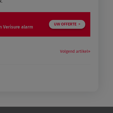
k.
UW OFFERTE
n Verisure alarm
Volgend artikel