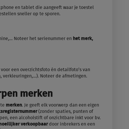
phone en tablet die aangeeft waar je toestel
estellen sneller op te sporen.
chine,… Noteer het serienummer en
het merk,
 voor een overzichtsfoto én detailfoto’s van
, verkleuringen,…). Noteer de afmetingen.
rpen merken
 te
merken
. Je geeft elk voorwerp dan een eigen
jksregisternummer
(zonder spaties, punten of
pen, een alcoholstift of onzichtbare inkt voor bv.
oeilijker verkoopbaar
door inbrekers en een