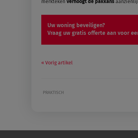
merkteken
verhoogt de pakkans
aanzienlij
Uw woning beveiligen?
Vraag uw gratis offerte aan voor ee
Vorig artikel
PRAKTISCH