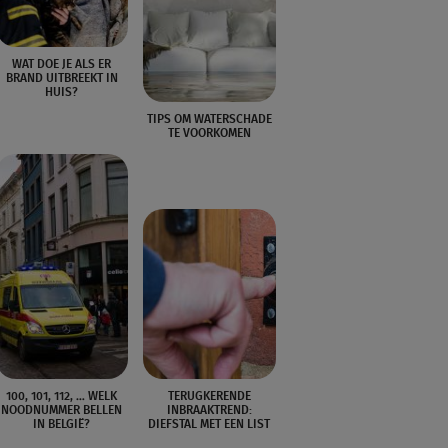
WAT DOE JE ALS ER
BRAND UITBREEKT IN
HUIS?
TIPS OM WATERSCHADE
TE VOORKOMEN
100, 101, 112, … WELK
TERUGKERENDE
NOODNUMMER BELLEN
INBRAAKTREND:
IN BELGIË?
DIEFSTAL MET EEN LIST