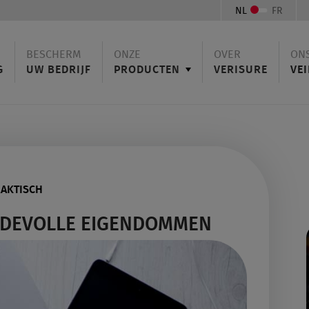
NL
FR
BESCHERM
ONZE
OVER
ON
G
UW BEDRIJF
PRODUCTEN
VERISURE
VEI
AKTISCH
RDEVOLLE EIGENDOMMEN