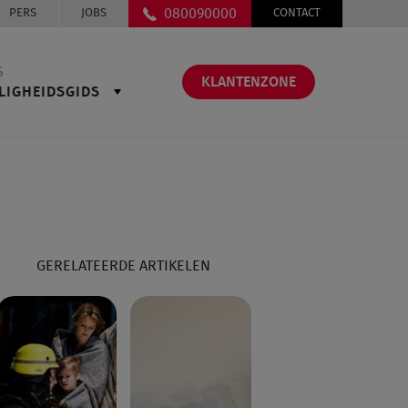
080090000
PERS
JOBS
CONTACT
S
KLANTENZONE
LIGHEIDSGIDS
GERELATEERDE ARTIKELEN