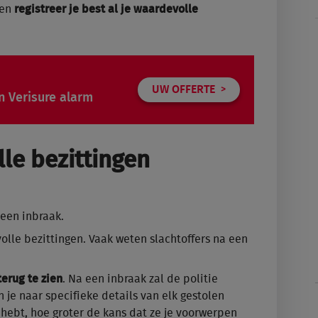
den
registreer je best al je waardevolle
UW OFFERTE
n Verisure alarm
le bezittingen
een inbraak.
olle bezittingen. Vaak weten slachtoffers na een
terug te zien
. Na een inbraak zal de politie
je naar specifieke details van elk gestolen
hebt, hoe groter de kans dat ze je voorwerpen