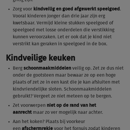
Zorg voor
kindveilig en goed afgewerkt speelgoed
.
Vooral kinderen jonger dan drie jaar zijn erg
kwetsbaar. Vermijd kleine stukken speelgoed of
speelgoed met losse onderdelen die verstikking
kunnen veroorzaken. Let er ook dat je kind niet
verstrikt kan geraken in speelgoed in de box.
Kindveilige keuken
Berg
schoonmaakmiddelen
veilig op. Zet ze dus niet
onder de gootsteen maar bewaar ze op een hoge
plaats of zet ze in een kast die je kan afsluiten met
kindvriendelijke sloten. Schoonmaakmiddelen
gebruikt? Vergeet ze niet meteen op te bergen.
Zet voorwerpen
niet op de rand van het
aanrecht
maar zo ver mogelijk naar achter.
Aan het koken? Plaats bij voorkeur
een
afschermrekje
voor het fornuis zodat kinderen