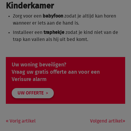
Kinderkamer
Zorg voor een
babyfoon
zodat je altijd kan horen
wanneer er iets aan de hand is.
Installeer een
traphekje
zodat je kind niet van de
trap kan vallen als hij uit bed komt.
Uw woning beveiligen?
Vraag uw gratis offerte aan voor een
Verisure alarm
UW OFFERTE
Vorig artikel
Volgend artikel