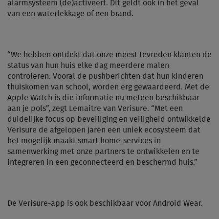
alarmsysteem (de)activeert. Dit geldt ook in het geval
van een waterlekkage of een brand.
“We hebben ontdekt dat onze meest tevreden klanten de
status van hun huis elke dag meerdere malen
controleren. Vooral de pushberichten dat hun kinderen
thuiskomen van school, worden erg gewaardeerd. Met de
Apple Watch is die informatie nu meteen beschikbaar
aan je pols”, zegt Lemaitre van Verisure. “Met een
duidelijke focus op beveiliging en veiligheid ontwikkelde
Verisure de afgelopen jaren een uniek ecosysteem dat
het mogelijk maakt smart home-services in
samenwerking met onze partners te ontwikkelen en te
integreren in een geconnecteerd en beschermd huis.”
De Verisure-app is ook beschikbaar voor Android Wear.