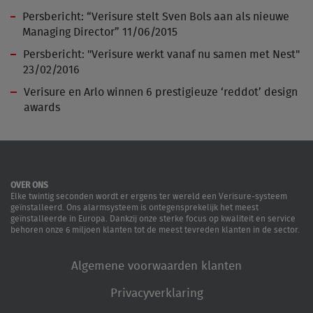
Persbericht: “Verisure stelt Sven Bols aan als nieuwe
Managing Director” 11/06/2015
Persbericht: "Verisure werkt vanaf nu samen met Nest"
23/02/2016
Verisure en Arlo winnen 6 prestigieuze ‘reddot’ design
awards
OVER ONS
Elke twintig seconden wordt er ergens ter wereld een Verisure-systeem
geïnstalleerd. Ons alarmsysteem is ontegensprekelijk het meest
geïnstalleerde in Europa. Dankzij onze sterke focus op kwaliteit en service
behoren onze 6 miljoen klanten tot de meest tevreden klanten in de sector.
Algemene voorwaarden klanten
Privacyverklaring