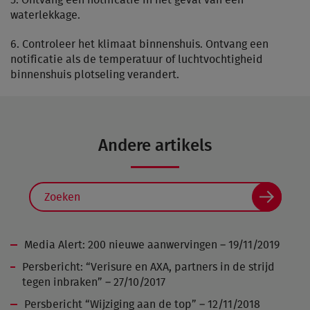
5. Ontvang een notificatie in het geval van een
waterlekkage.
6. Controleer het klimaat binnenshuis. Ontvang een
notificatie als de temperatuur of luchtvochtigheid
binnenshuis plotseling verandert.
Andere artikels
Media Alert: 200 nieuwe aanwervingen – 19/11/2019
Persbericht: “Verisure en AXA, partners in de strijd
tegen inbraken” – 27/10/2017
Persbericht “Wijziging aan de top” – 12/11/2018