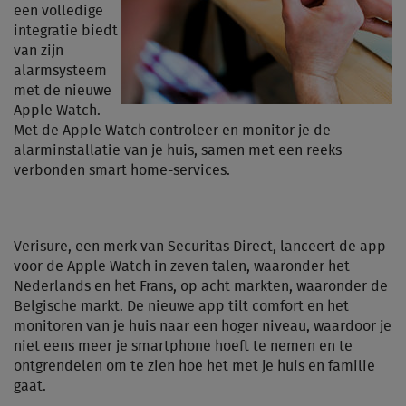
een volledige
integratie biedt
van zijn
alarmsysteem
met de nieuwe
Apple Watch.
Met de Apple Watch controleer en monitor je de
alarminstallatie van je huis, samen met een reeks
verbonden smart home-services.
Verisure, een merk van Securitas Direct, lanceert de app
voor de Apple Watch in zeven talen, waaronder het
Nederlands en het Frans, op acht markten, waaronder de
Belgische markt. De nieuwe app tilt comfort en het
monitoren van je huis naar een hoger niveau, waardoor je
niet eens meer je smartphone hoeft te nemen en te
ontgrendelen om te zien hoe het met je huis en familie
gaat.