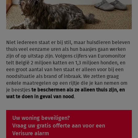
Niet iedereen staat er bij stil, maar huisdieren beleven
thuis veel eenzame uren als hun baasjes gaan werken
zijn of op uitstap zijn. Volgens cijfers van Euromonitor
telt België 2 miljoen katten en 1,3 miljoen honden, en
een groot aantal van hen staat er alleen voor bij een
noodsituatie als brand of inbraak. We zetten graag
enkele maatregelen op een rijtje die je kan nemen om
je beestjes
te beschermen als ze alleen thuis zijn, en
wat te doen in geval van nood
.
Uw woning beveiligen?
Vraag uw gratis offerte aan voor een
Verisure alarm