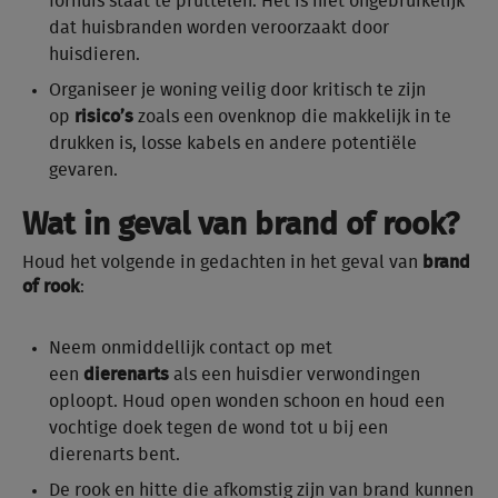
fornuis staat te pruttelen. Het is niet ongebruikelijk
dat huisbranden worden veroorzaakt door
huisdieren.
Organiseer je woning veilig door kritisch te zijn
op
risico’s
zoals een ovenknop die makkelijk in te
drukken is, losse kabels en andere potentiële
gevaren.
Wat in geval van brand of rook?
Houd het volgende in gedachten in het geval van
brand
of rook
:
Neem onmiddellijk contact op met
een
dierenarts
als een huisdier verwondingen
oploopt. Houd open wonden schoon en houd een
vochtige doek tegen de wond tot u bij een
dierenarts bent.
De rook en hitte die afkomstig zijn van brand kunnen