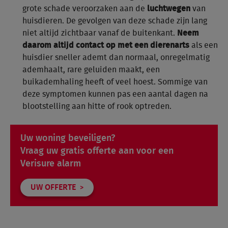
grote schade veroorzaken aan de
luchtwegen
van
huisdieren. De gevolgen van deze schade zijn lang
niet altijd zichtbaar vanaf de buitenkant.
Neem
daarom altijd contact op met een dierenarts
als een
huisdier sneller ademt dan normaal, onregelmatig
ademhaalt, rare geluiden maakt, een
buikademhaling heeft of veel hoest. Sommige van
deze symptomen kunnen pas een aantal dagen na
blootstelling aan hitte of rook optreden.
Uw woning beveiligen?
Vraag uw gratis offerte aan voor een
Verisure alarm
UW OFFERTE