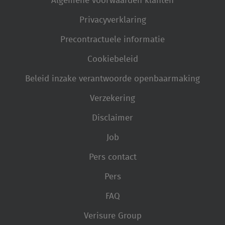
Algemene voorwaarden klanten
Privacyverklaring
Precontractuele informatie
Cookiebeleid
Beleid inzake verantwoorde openbaarmaking
Verzekering
Disclaimer
Job
Pers contact
Pers
FAQ
Verisure Group