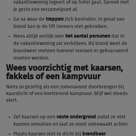
vakantiewoning logeert of op hotel gaat. Spreek met
je gezin een verzamelpunt af.
Ga na waar de
trappen
zich bevinden. In geval van
brand kan je de lift immers niet gebruiken.
Wees altijd eerlijk over
het aantal personen
dat in
de vakantiewoning zal verblijven. Bij brand weet de
brandweer meteen hoeveel mensen er geëvacueerd
moeten worden.
Wees voorzichtig met kaarsen,
fakkels of een kampvuur
Niets zo gezellig als een zomeravond doorbrengen bij
kaarslicht of een knetterend kampvuur. Blijf wel steeds
alert.
Zet kaarsen op een
vaste ondergrond
zodat ze niet
kunnen omvallen en laat ze nooit onbewaakt achter.
Plaats kaarsen niet te dicht bij
brandbaar