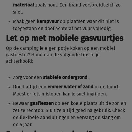
materiaal
zoals hout. Een brand verspreidt zich zo
snel.
Maak geen
kampvuur
op plaatsen waar dit niet is
toegestaan en doof achteraf het vuur volledig.
Let op met mobiele gasvuurtjes
Op de camping je eigen potje koken op een mobiel
gastoestel? Houd dan de volgende tips in je
achterhoofd:
Zorg voor een
stabiele ondergrond
.
Houd altijd een
emmer water of zand
in de buurt.
Moest er iets mislopen kan je snel ingrijpen.
Bewaar
gasflessen
op een koele plaats uit de zon en
zet ze rechtop. Sluit ze altijd goed na gebruik. Check
de flexibele aansluitingen en vervang de slang om
de 5 jaar.