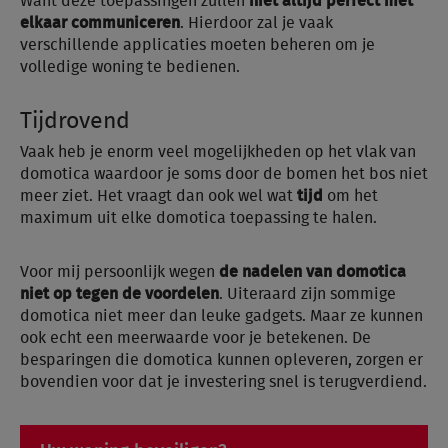
Want deze toepassingen zullen
niet altijd perfect met
elkaar communiceren
. Hierdoor zal je vaak
verschillende applicaties moeten beheren om je
volledige woning te bedienen.
Tijdrovend
Vaak heb je enorm veel mogelijkheden op het vlak van
domotica waardoor je soms door de bomen het bos niet
meer ziet. Het vraagt dan ook wel wat
tijd
om het
maximum uit elke domotica toepassing te halen.
Voor mij persoonlijk wegen
de nadelen van domotica
niet op tegen de voordelen
. Uiteraard zijn sommige
domotica niet meer dan leuke gadgets. Maar ze kunnen
ook echt een meerwaarde voor je betekenen. De
besparingen die domotica kunnen opleveren, zorgen er
bovendien voor dat je investering snel is terugverdiend.