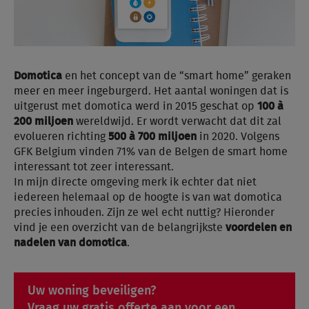
Domotica
en het concept van de “smart home” geraken
meer en meer ingeburgerd. Het aantal woningen dat is
uitgerust met domotica werd in 2015 geschat op
100 à
200 miljoen
wereldwijd. Er wordt verwacht dat dit zal
evolueren richting
500 à 700 miljoen
in 2020. Volgens
GFK Belgium vinden 71% van de Belgen de smart home
interessant tot zeer interessant.
In mijn directe omgeving merk ik echter dat niet
iedereen helemaal op de hoogte is van wat domotica
precies inhouden. Zijn ze wel echt nuttig? Hieronder
vind je een overzicht van de belangrijkste
voordelen en
nadelen van domotica
.
Uw woning beveiligen?
Vraag uw gratis offerte aan voor een