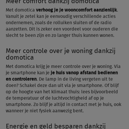
Meer comfort dankzij domotica
Met domotica
verhoog je je wooncomfort aanzienlijk
.
Vanuit je zetel kan je eenvoudig verschillende acties
ondernemen, zoals de rolluiken sluiten of de radio
aanzetten. Dit is zeker een voordeel voor ouderen die
slecht te been zijn en zo langer thuis kunnen wonen.
Meer controle over je woning dankzij
domotica
Met domotica krijg je meer controle over je woning. Via
je smartphone kan je
je huis vanop afstand bedienen
en controleren
. De lamp in de living vergeten uit te
doen? Schakel deze dan uit via je smartphone. Of blijf
op de hoogte van het klimaat thuis: lees bijvoorbeeld
de temperatuur of de luchtvochtigheid af op je
smartphone. Zo blijf je altijd in contact met je huis, ook
wanneer je niet fysiek aanwezig bent.
Energie en geld besparen dankzij