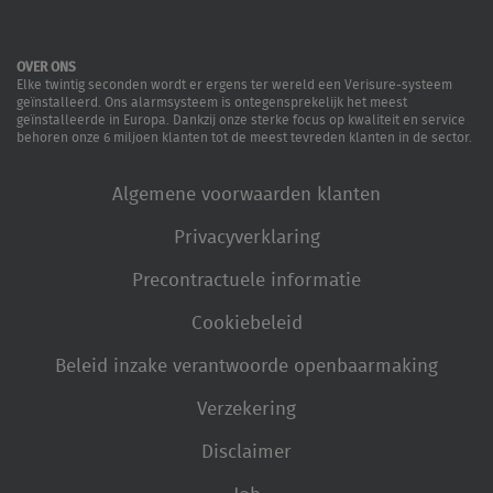
OVER ONS
Elke twintig seconden wordt er ergens ter wereld een Verisure-systeem
geïnstalleerd. Ons alarmsysteem is ontegensprekelijk het meest
geïnstalleerde in Europa. Dankzij onze sterke focus op kwaliteit en service
behoren onze 6 miljoen klanten tot de meest tevreden klanten in de sector.
Algemene voorwaarden klanten
Privacyverklaring
Precontractuele informatie
Cookiebeleid
Beleid inzake verantwoorde openbaarmaking
Verzekering
Disclaimer