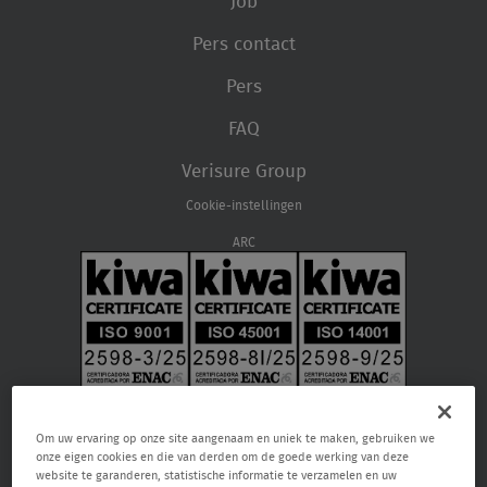
Job
Pers contact
Pers
FAQ
Verisure Group
Cookie-instellingen
ARC
Om uw ervaring op onze site aangenaam en uniek te maken, gebruiken we
onze eigen cookies en die van derden om de goede werking van deze
website te garanderen, statistische informatie te verzamelen en uw