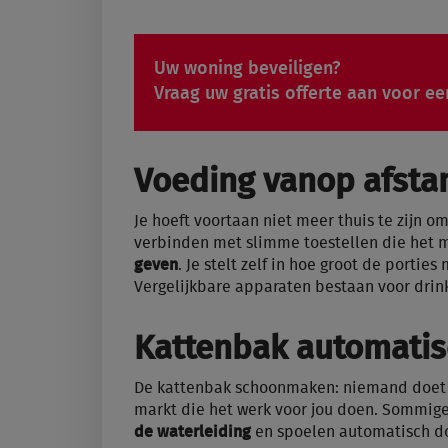
Uw woning beveiligen?
Vraag uw gratis offerte aan voor ee
Voeding vanop afsta
Je hoeft voortaan niet meer thuis te zijn o
verbinden met slimme toestellen die het
geven
. Je stelt zelf in hoe groot de portie
Vergelijkbare apparaten bestaan voor drin
Kattenbak automati
De kattenbak schoonmaken: niemand doet he
markt die het werk voor jou doen. Sommig
de waterleiding
en spoelen automatisch do