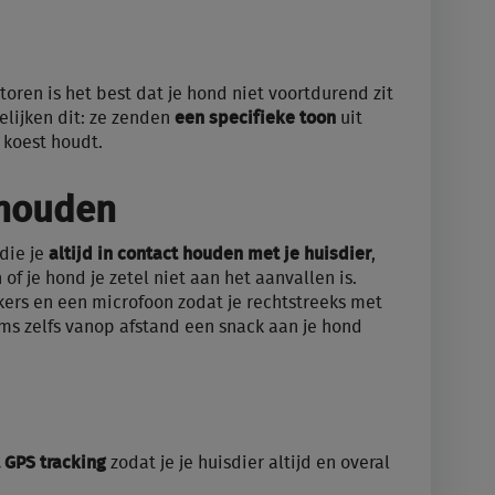
toren is het best dat je hond niet voortdurend zit
lijken dit: ze zenden
een specifieke toon
uit
h koest houdt.
l houden
 die je
altijd in contact houden met je huisdier
,
n of je hond je zetel niet aan het aanvallen is.
kers en een microfoon zodat je rechtstreeks met
ms zelfs vanop afstand een snack aan je hond
GPS tracking
zodat je je huisdier altijd en overal