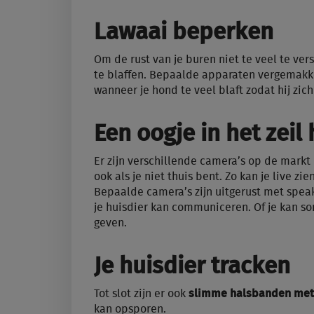
Lawaai beperken
Om de rust van je buren niet te veel te vers
te blaffen. Bepaalde apparaten vergemakke
wanneer je hond te veel blaft zodat hij zic
Een oogje in het zei
Er zijn verschillende camera’s op de markt
ook als je niet thuis bent. Zo kan je live zie
Bepaalde camera’s zijn uitgerust met spea
je huisdier kan communiceren. Of je kan so
geven.
Je huisdier tracken
Tot slot zijn er ook
slimme halsbanden met 
kan opsporen.