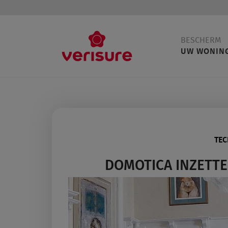
Main
BESCHERM
navigation
UW WONIN
TEC
DOMOTICA INZETTE