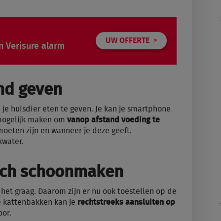
UW OFFERTE
n Verisure alarm
nd geven
m je huisdier eten te geven. Je kan je smartphone
 mogelijk maken om
vanop afstand voeding te
s moeten zijn en wanneer je deze geeft.
kwater.
sch schoonmaken
t graag. Daarom zijn er nu ook toestellen op de
e kattenbakken kan je
rechtstreeks aansluiten op
or.