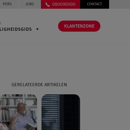
080090000
PERS
JOBS
CONTACT
S
KLANTENZONE
LIGHEIDSGIDS
GERELATEERDE ARTIKELEN