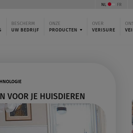
NL
FR
BESCHERM
ONZE
OVER
ON
G
UW BEDRIJF
PRODUCTEN
VERISURE
VEI
HNOLOGIE
N VOOR JE HUISDIEREN